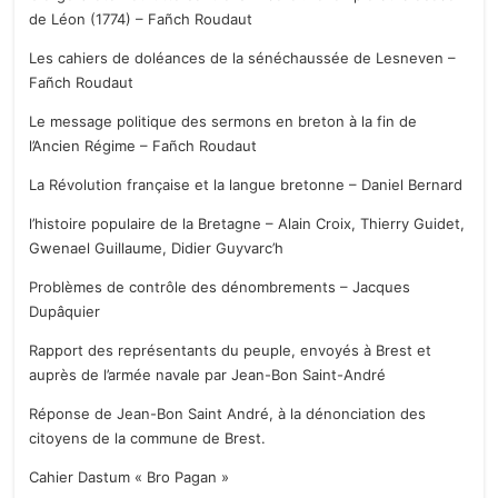
de Léon (1774) – Fañch Roudaut
Les cahiers de doléances de la sénéchaussée de Lesneven –
Fañch Roudaut
Le message politique des sermons en breton à la fin de
l’Ancien Régime – Fañch Roudaut
La Révolution française et la langue bretonne – Daniel Bernard
l’histoire populaire de la Bretagne – Alain Croix, Thierry Guidet,
Gwenael Guillaume, Didier Guyvarc’h
Problèmes de contrôle des dénombrements – Jacques
Dupâquier
Rapport des représentants du peuple, envoyés à Brest et
auprès de l’armée navale par Jean-Bon Saint-André
Réponse de Jean-Bon Saint André, à la dénonciation des
citoyens de la commune de Brest.
Cahier Dastum « Bro Pagan »