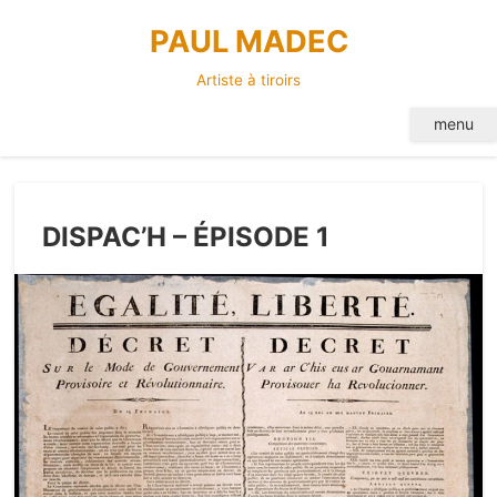
Skip
PAUL MADEC
to
content
Artiste à tiroirs
menu
DISPAC’H – ÉPISODE 1