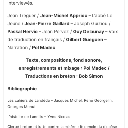
interviewés.
Jean Treguer /
Jean-Michel Appriou –
L’abbé Le
Jeune /
Jean-Pierre Gaillard –
Joseph Guiziou /
Paskal Hervio –
Jean Pervez /
Guy Delaunay –
Voix
de traduction en français /
Gilbert Gueguen –
Narration /
Pol Madec
Texte, compositions, fond sonore,
enregistrements et mixage : Pol Madec /
Traductions en breton : Bob Simon
Bibliographie
Les cahiers de Landéda – Jacques Michel, René Georgelin,
Georges Menut
L’histoire de Lannilis – Yves Nicolas
Clergé breton et lutte contre la misère : l’exemple du diocèse