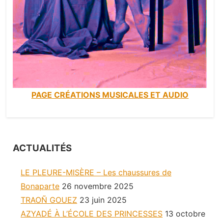
PAGE CRÉATIONS MUSICALES ET AUDIO
ACTUALITÉS
LE PLEURE-MISÈRE – Les chaussures de
Bonaparte
26 novembre 2025
TRAOÑ GOUEZ
23 juin 2025
AZYADÉ À L’ÉCOLE DES PRINCESSES
13 octobre