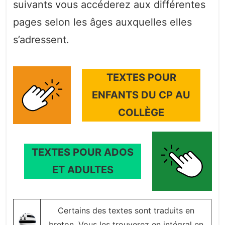
suivants vous accéderez aux différentes
pages selon les âges auxquelles elles
s’adressent.
TEXTES POUR
ENFANTS DU CP AU
COLLÈGE
TEXTES POUR ADOS
ET ADULTES
Certains des textes sont traduits en
breton. Vous les trouverez en intégral en