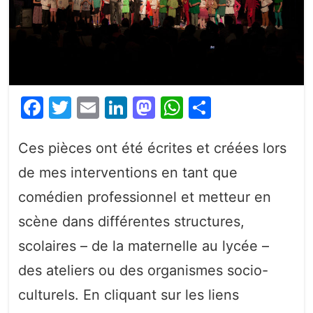
Facebook
Twitter
Email
LinkedIn
Mastodon
WhatsApp
Partager
Ces pièces ont été écrites et créées lors
de mes interventions en tant que
comédien professionnel et metteur en
scène dans différentes structures,
scolaires – de la maternelle au lycée –
des ateliers ou des organismes socio-
culturels. En cliquant sur les liens