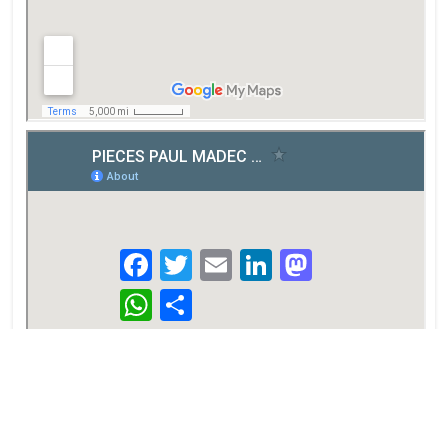
Facebook
Twitter
Email
LinkedIn
Mastodon
WhatsApp
Partager