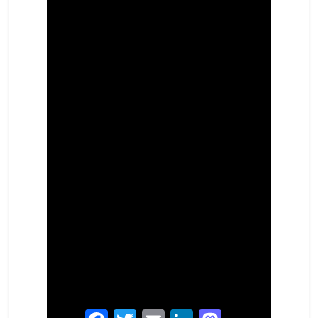
Facebook
Twitter
Email
LinkedIn
Mastodon