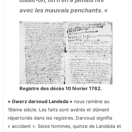
disait-on, on n’en a jamais fini
avec les mauvais penchants. «
Registre des décès 10 février 1762.
« Gwerz darvoud Landeda »
nous ramène au
18ème siècle. Les faits sont avérés et dûment
répertoriés dans les registres. Darvoud signifie
« accident ». Seize hommes, quinze de Landéda et