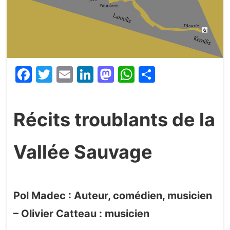
Facebook
Twitter
Email
LinkedIn
Mastodon
WhatsApp
Partager
Récits troublants de la
Vallée Sauvage
Pol Madec : Auteur, comédien, musicien
– Olivier Catteau : musicien