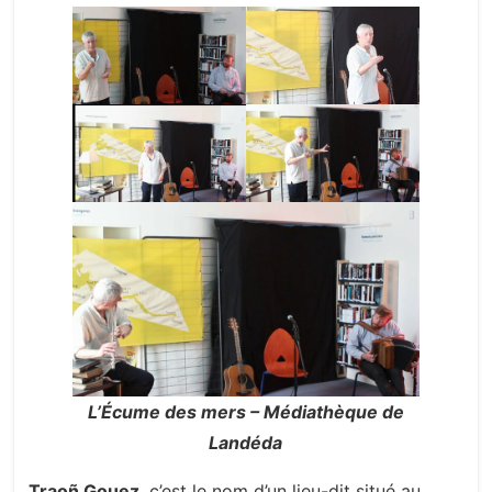
L’Écume des mers – Médiathèque de
Landéda
Traoñ Gouez
, c’est le nom d’un lieu-dit situé au