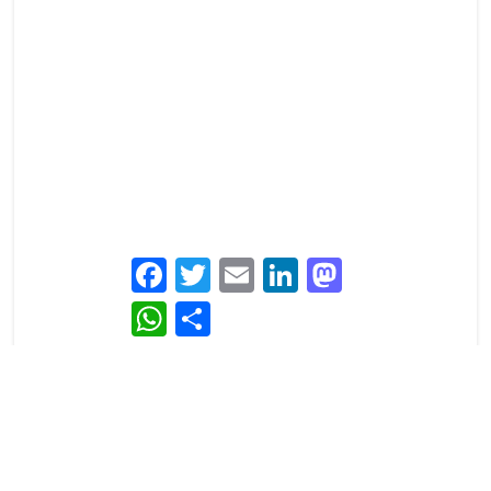
Facebook
Twitter
Email
LinkedIn
Mastodon
WhatsApp
Partager